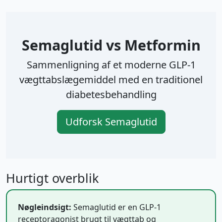
Semaglutid vs Metformin
Sammenligning af et moderne GLP-1
vægttabslægemiddel med en traditionel
diabetesbehandling
Udforsk Semaglutid
Hurtigt overblik
Nøgleindsigt:
Semaglutid er en GLP-1
receptoragonist brugt til vægttab og