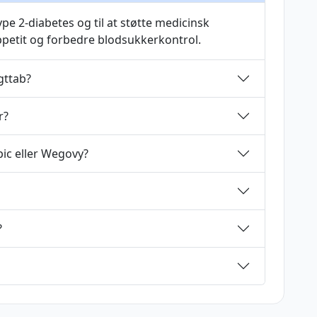
pe 2-diabetes og til at støtte medicinsk
petit og forbedre blodsukkerkontrol.
gttab?
r?
c eller Wegovy?
?