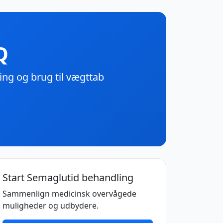
Q
ng og brug til vægttab
Start Semaglutid behandling
Sammenlign medicinsk overvågede
muligheder og udbydere.