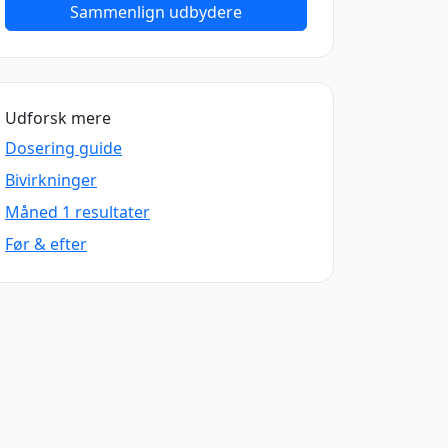
Sammenlign udbydere
Udforsk mere
Dosering guide
Bivirkninger
Måned 1 resultater
Før & efter