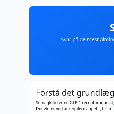
Svar på de mest almin
Forstå det grundlæ
Semaglutid er en GLP-1 receptoragonist, 
Det virker ved at regulere appetit, brem