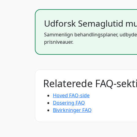
Udforsk Semaglutid mu
Sammenlign behandlingsplaner, udbyde
prisniveauer.
Relaterede FAQ-sekt
Hoved FAQ-side
Dosering FAQ
Bivirkninger FAQ