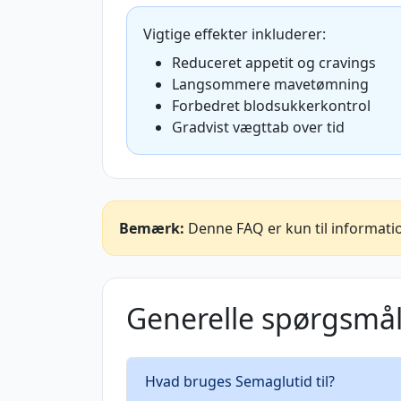
Vigtige effekter inkluderer:
Reduceret appetit og cravings
Langsommere mavetømning
Forbedret blodsukkerkontrol
Gradvist vægttab over tid
Bemærk:
Denne FAQ er kun til informatio
Generelle spørgsmå
Hvad bruges Semaglutid til?