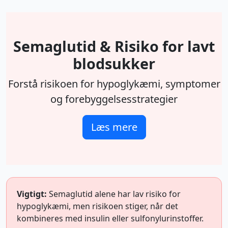
Semaglutid & Risiko for lavt
blodsukker
Forstå risikoen for hypoglykæmi, symptomer
og forebyggelsesstrategier
Læs mere
Vigtigt:
Semaglutid alene har lav risiko for
hypoglykæmi, men risikoen stiger, når det
kombineres med insulin eller sulfonylurinstoffer.