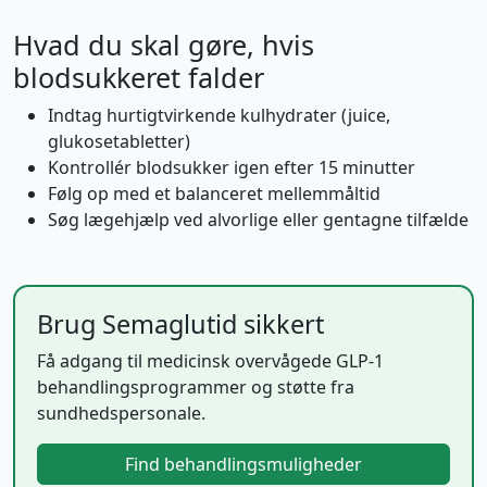
Hvad du skal gøre, hvis
blodsukkeret falder
Indtag hurtigtvirkende kulhydrater (juice,
glukosetabletter)
Kontrollér blodsukker igen efter 15 minutter
Følg op med et balanceret mellemmåltid
Søg lægehjælp ved alvorlige eller gentagne tilfælde
Brug Semaglutid sikkert
Få adgang til medicinsk overvågede GLP-1
behandlingsprogrammer og støtte fra
sundhedspersonale.
Find behandlingsmuligheder