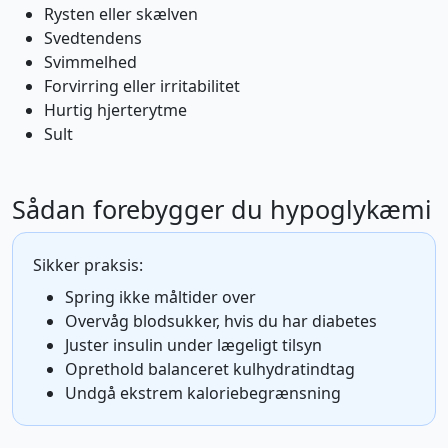
Rysten eller skælven
Svedtendens
Svimmelhed
Forvirring eller irritabilitet
Hurtig hjerterytme
Sult
Sådan forebygger du hypoglykæmi
Sikker praksis:
Spring ikke måltider over
Overvåg blodsukker, hvis du har diabetes
Juster insulin under lægeligt tilsyn
Oprethold balanceret kulhydratindtag
Undgå ekstrem kaloriebegrænsning