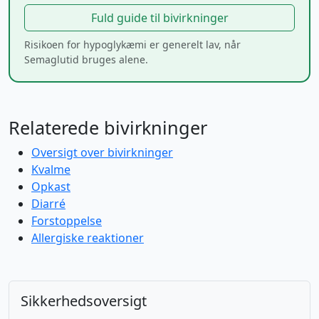
Fuld guide til bivirkninger
Risikoen for hypoglykæmi er generelt lav, når
Semaglutid bruges alene.
Relaterede bivirkninger
Oversigt over bivirkninger
Kvalme
Opkast
Diarré
Forstoppelse
Allergiske reaktioner
Sikkerhedsoversigt