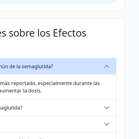
s sobre los Efectos
mún de la semaglutida?
 más reportado, especialmente durante las
aumentar la dosis.
maglutida?