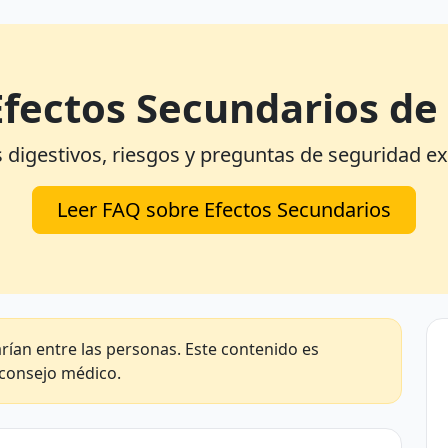
Efectos Secundarios de
 digestivos, riesgos y preguntas de seguridad ex
Leer FAQ sobre Efectos Secundarios
rían entre las personas. Este contenido es
 consejo médico.