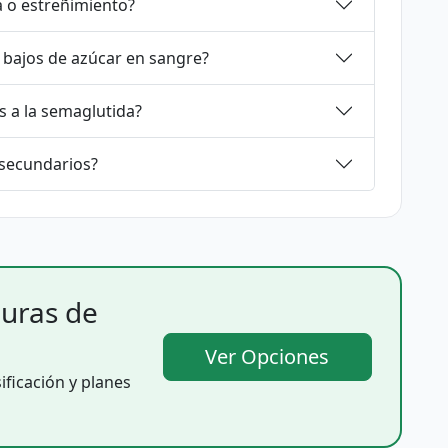
a o estreñimiento?
 bajos de azúcar en sangre?
s a la semaglutida?
 secundarios?
uras de
Ver Opciones
ficación y planes