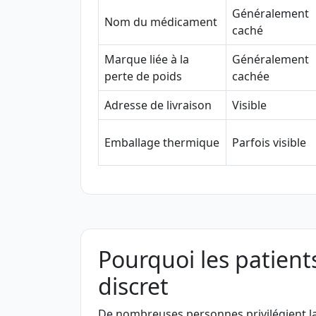
Généralement
Nom du médicament
caché
Marque liée à la
Généralement
perte de poids
cachée
Adresse de livraison
Visible
Emballage thermique
Parfois visible
Pourquoi les patient
discret
De nombreuses personnes privilégient la