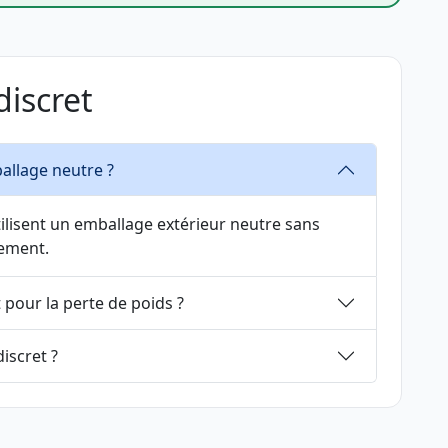
discret
ballage neutre ?
ilisent un emballage extérieur neutre sans
tement.
 pour la perte de poids ?
iscret ?