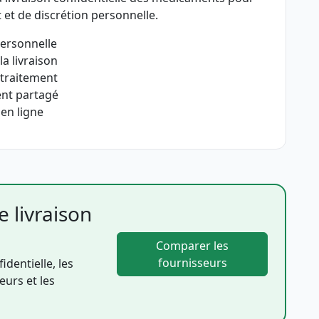
t et de discrétion personnelle.
personnelle
la livraison
 traitement
ent partagé
en ligne
 livraison
Comparer les
fournisseurs
identielle, les
eurs et les