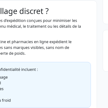
lage discret ?
s d’expédition conçues pour minimiser les
nu médical, le traitement ou les détails de la
ne et pharmacies en ligne expédient le
s sans marques visibles, sans nom de
perte de poids.
identialité incluent :
uage
l
es
 froid