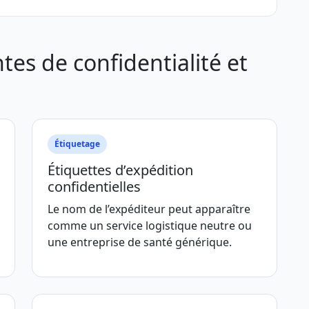
tes de confidentialité et
Étiquetage
Étiquettes d’expédition
confidentielles
Le nom de l’expéditeur peut apparaître
comme un service logistique neutre ou
une entreprise de santé générique.