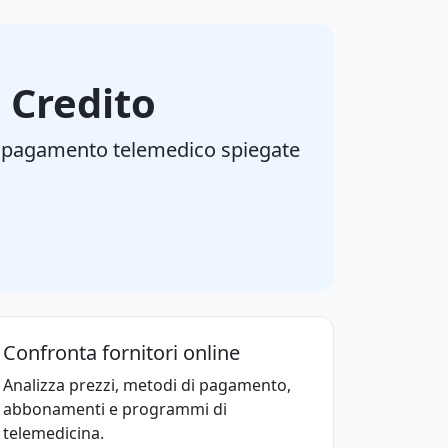
 Credito
di pagamento telemedico spiegate
Confronta fornitori online
Analizza prezzi, metodi di pagamento,
abbonamenti e programmi di
telemedicina.