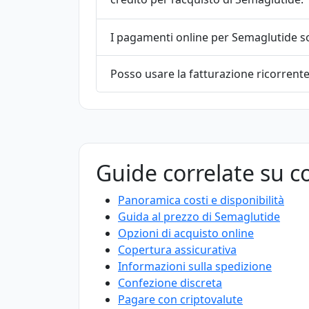
I pagamenti online per Semaglutide so
Posso usare la fatturazione ricorrente
Guide correlate su co
Panoramica costi e disponibilità
Guida al prezzo di Semaglutide
Opzioni di acquisto online
Copertura assicurativa
Informazioni sulla spedizione
Confezione discreta
Pagare con criptovalute