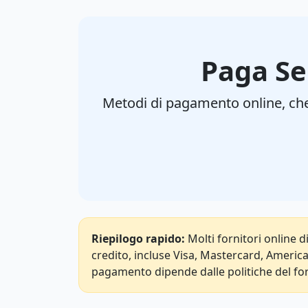
Paga Se
Metodi di pagamento online, che
Riepilogo rapido:
Molti fornitori online d
credito, incluse Visa, Mastercard, America
pagamento dipende dalle politiche del for