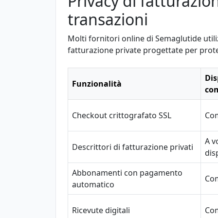
Privacy di fatturazio
transazioni
Molti fornitori online di Semaglutide uti
fatturazione private progettate per prote
Dis
Funzionalità
co
Checkout crittografato SSL
Co
A v
Descrittori di fatturazione privati
dis
Abbonamenti con pagamento
Co
automatico
Ricevute digitali
Co