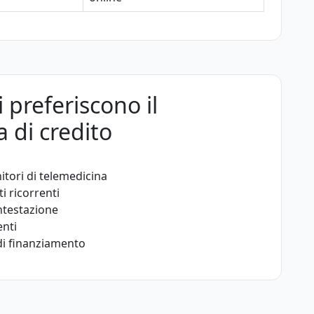
 preferiscono il
 di credito
itori di telemedicina
 ricorrenti
ntestazione
enti
di finanziamento