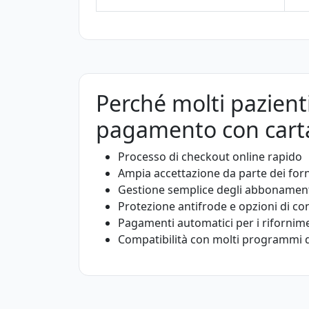
Perché molti pazienti
pagamento con carta
Processo di checkout online rapido
Ampia accettazione da parte dei forn
Gestione semplice degli abbonamenti
Protezione antifrode e opzioni di co
Pagamenti automatici per i rifornim
Compatibilità con molti programmi 