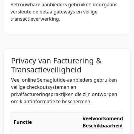
Betrouwbare aanbieders gebruiken doorgaans
versleutelde betaalgateways en veilige
transactieverwerking.
Privacy van Facturering &
Transactieveiligheid
Veel online Semaglutide-aanbieders gebruiken
veilige checkoutsystemen en
privéfactureringspraktijken die zijn ontworpen
om klantinformatie te beschermen.
Veelvoorkomende
Functie
D
Beschikbaarheid