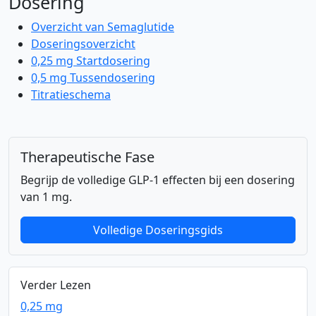
Dosering
Overzicht van Semaglutide
Doseringsoverzicht
0,25 mg Startdosering
0,5 mg Tussendosering
Titratieschema
Therapeutische Fase
Begrijp de volledige GLP-1 effecten bij een dosering
van 1 mg.
Volledige Doseringsgids
Verder Lezen
0,25 mg