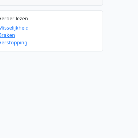
Verder lezen
Misselijkheid
Braken
Verstopping