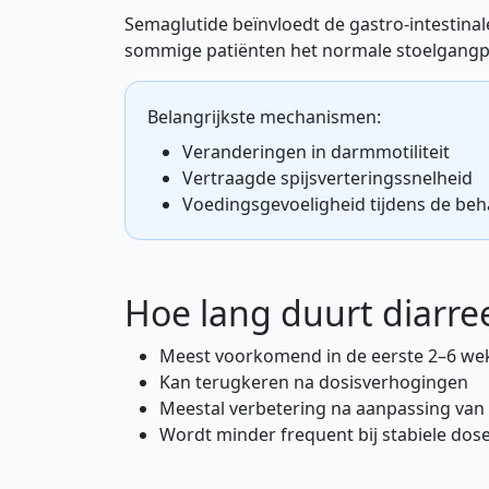
Semaglutide beïnvloedt de gastro-intestinale 
sommige patiënten het normale stoelgangp
Belangrijkste mechanismen:
Veranderingen in darmmotiliteit
Vertraagde spijsverteringssnelheid
Voedingsgevoeligheid tijdens de beh
Hoe lang duurt diarre
Meest voorkomend in de eerste 2–6 we
Kan terugkeren na dosisverhogingen
Meestal verbetering na aanpassing van
Wordt minder frequent bij stabiele dos