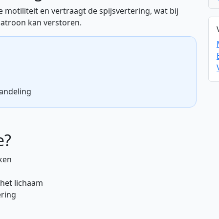
motiliteit en vertraagt de spijsvertering, wat bij
atroon kan verstoren.
andeling
e?
ken
 het lichaam
ering