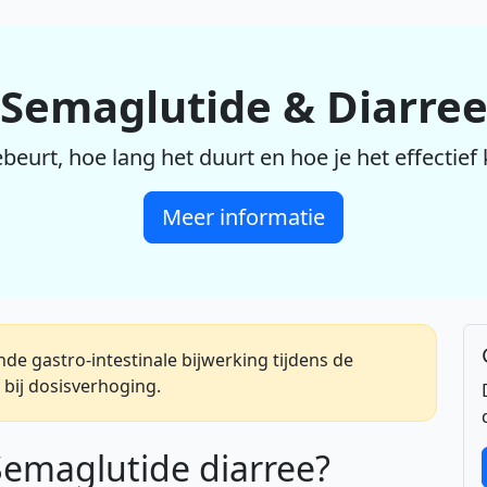
Semaglutide & Diarre
eurt, hoe lang het duurt en hoe je het effectief
Meer informatie
e gastro-intestinale bijwerking tijdens de
bij dosisverhoging.
emaglutide diarree?