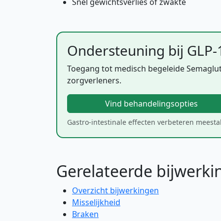
Snel gewichtsverlies of zwakte
Ondersteuning bij GLP-
Toegang tot medisch begeleide Semaglu
zorgverleners.
Vind behandelingsopties
Gastro-intestinale effecten verbeteren meestal 
Gerelateerde bijwerk
Overzicht bijwerkingen
Misselijkheid
Braken