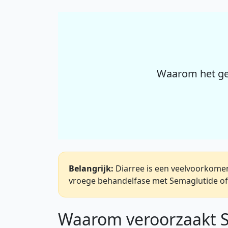
Waarom het geb
Belangrijk:
Diarree is een veelvoorkomend
vroege behandelfase met Semaglutide of 
Waarom veroorzaakt S