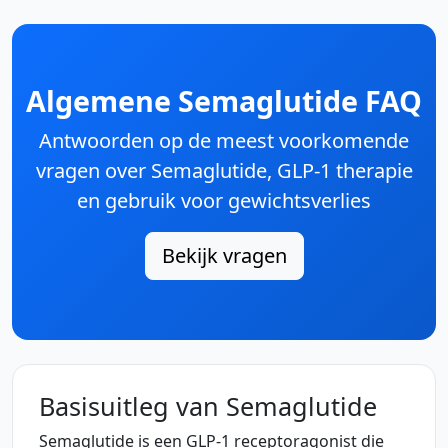
Algemene Semaglutide FAQ
Antwoorden op de meest voorkomende
vragen over Semaglutide, GLP-1 therapie
en gebruik voor gewichtsverlies
Bekijk vragen
Basisuitleg van Semaglutide
Semaglutide is een GLP-1 receptoragonist die