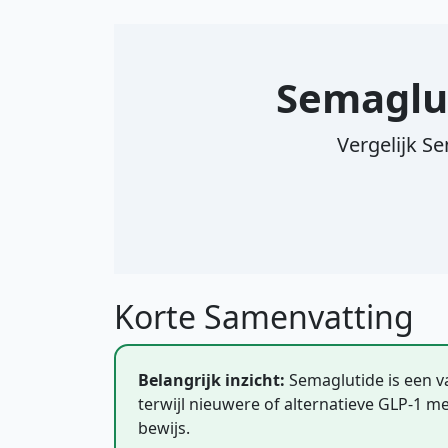
Semaglut
Vergelijk S
Korte Samenvatting
Belangrijk inzicht:
Semaglutide is een v
terwijl nieuwere of alternatieve GLP-1 med
bewijs.