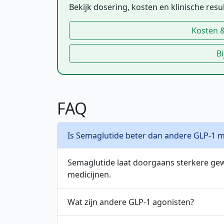
Bekijk dosering, kosten en klinische resul
Kosten 
B
FAQ
Is Semaglutide beter dan andere GLP-1 m
Semaglutide laat doorgaans sterkere gew
medicijnen.
Wat zijn andere GLP-1 agonisten?