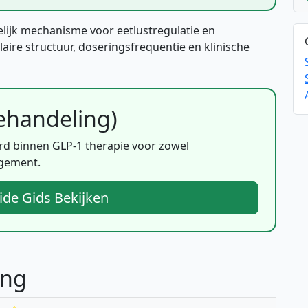
ijk mechanisme voor eetlustregulatie en
aire structuur, doseringsfrequentie en klinische
ehandeling)
ard binnen GLP-1 therapie voor zowel
agement.
de Gids Bekijken
ing