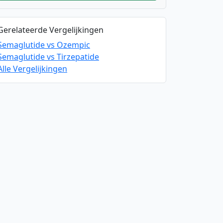
Gerelateerde Vergelijkingen
Semaglutide vs Ozempic
Semaglutide vs Tirzepatide
Alle Vergelijkingen