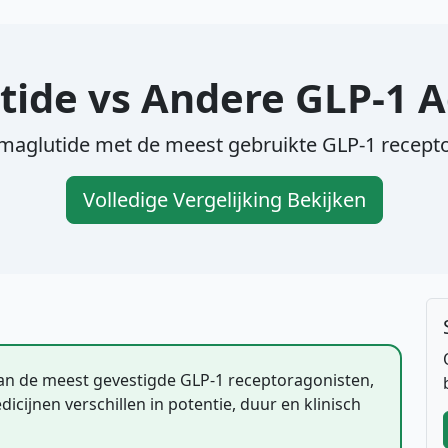
ide vs Andere GLP-1 
emaglutide met de meest gebruikte GLP-1 recept
Volledige Vergelijking Bekijken
an de meest gevestigde GLP-1 receptoragonisten,
icijnen verschillen in potentie, duur en klinisch