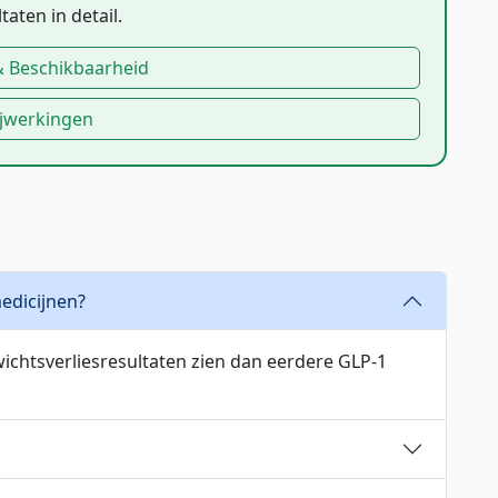
taten in detail.
& Beschikbaarheid
ijwerkingen
edicijnen?
ichtsverliesresultaten zien dan eerdere GLP-1