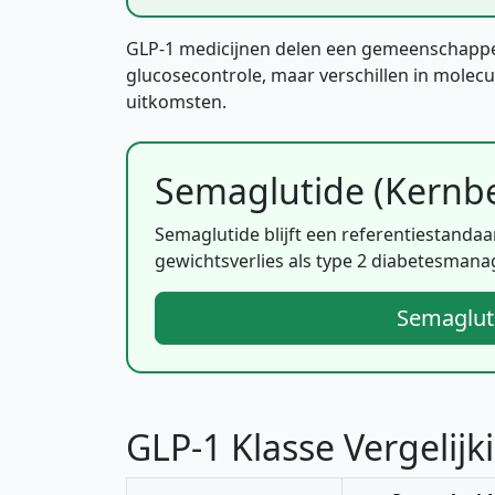
GLP-1 medicijnen delen een gemeenschappel
glucosecontrole, maar verschillen in molecul
uitkomsten.
Semaglutide (Kernb
Semaglutide blijft een referentiestanda
gewichtsverlies als type 2 diabetesman
Semagluti
GLP-1 Klasse Vergelijk