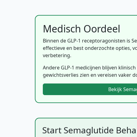
Medisch Oordeel
Binnen de GLP-1 receptoragonisten is 
effectieve en best onderzochte opties, v
verbetering.
Andere GLP-1 medicijnen blijven klinisc
gewichtsverlies zien en vereisen vaker d
Bekijk Sema
Start Semaglutide Beha