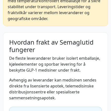
med temperaturkontrollert emballasje for å sikre
stabilitet under transport. Leveringstider og
fraktvilkår varierer mellom leverandører og
geografiske områder.
Hvordan frakt av Semaglutid
fungerer
De fleste leverandører bruker isolert emballasje,
kjøleelementer og sporbar levering for å
beskytte GLP-1 medisiner under frakt.
Avhengig av leverandør kan medisinen sendes
direkte fra lisensierte apotek, telemedisinske
distribusjonssentre eller spesialiserte
sammensetningsapotek.