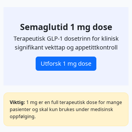
Semaglutid 1 mg dose
Terapeutisk GLP-1 dosetrinn for klinisk
signifikant vekttap og appetittkontroll
Utforsk 1 mg dose
Viktig:
1 mg er en full terapeutisk dose for mange
pasienter og skal kun brukes under medisinsk
oppfølging.