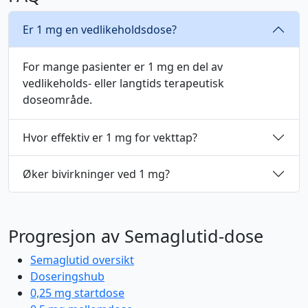
Er 1 mg en vedlikeholdsdose?
For mange pasienter er 1 mg en del av
vedlikeholds- eller langtids terapeutisk
doseområde.
Hvor effektiv er 1 mg for vekttap?
Øker bivirkninger ved 1 mg?
Progresjon av Semaglutid-dose
Semaglutid oversikt
Doseringshub
0,25 mg startdose