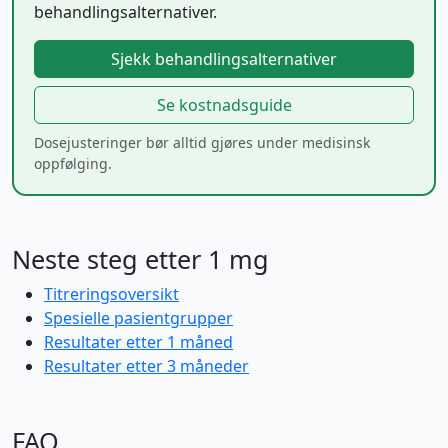
behandlingsalternativer.
Sjekk behandlingsalternativer
Se kostnadsguide
Dosejusteringer bør alltid gjøres under medisinsk
oppfølging.
Neste steg etter 1 mg
Titreringsoversikt
Spesielle pasientgrupper
Resultater etter 1 måned
Resultater etter 3 måneder
FAQ