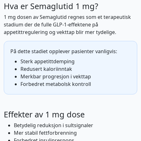
Hva er Semaglutid 1 mg?
1 mg dosen av Semaglutid regnes som et terapeutisk
stadium der de fulle GLP-1-effektene på
appetittregulering og vekttap blir mer tydelige.
På dette stadiet opplever pasienter vanligvis:
Sterk appetittdemping
Redusert kaloriinntak
Merkbar progresjon i vekttap
Forbedret metabolsk kontroll
Effekter av 1 mg dose
Betydelig reduksjon i sultsignaler
Mer stabil fettforbrenning
Forbedret insulinrespons