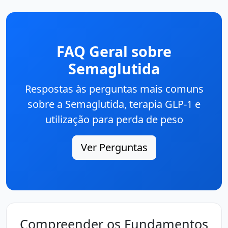
FAQ Geral sobre
Semaglutida
Respostas às perguntas mais comuns
sobre a Semaglutida, terapia GLP-1 e
utilização para perda de peso
Ver Perguntas
Compreender os Fundamentos