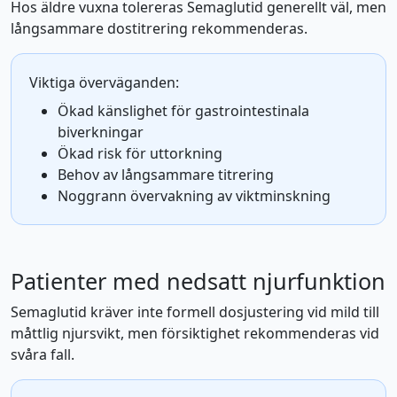
Hos äldre vuxna tolereras Semaglutid generellt väl, men
långsammare dostitrering rekommenderas.
Viktiga överväganden:
Ökad känslighet för gastrointestinala
biverkningar
Ökad risk för uttorkning
Behov av långsammare titrering
Noggrann övervakning av viktminskning
Patienter med nedsatt njurfunktion
Semaglutid kräver inte formell dosjustering vid mild till
måttlig njursvikt, men försiktighet rekommenderas vid
svåra fall.