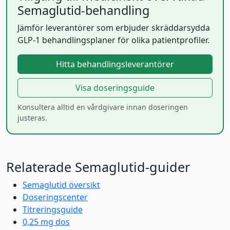
Semaglutid-behandling
Jämför leverantörer som erbjuder skräddarsydda
GLP-1 behandlingsplaner för olika patientprofiler.
Hitta behandlingsleverantörer
Visa doseringsguide
Konsultera alltid en vårdgivare innan doseringen
justeras.
Relaterade Semaglutid-guider
Semaglutid översikt
Doseringscenter
Titreringsguide
0,25 mg dos