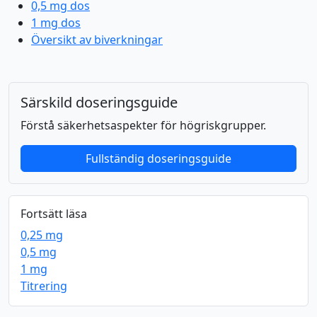
0,5 mg dos
1 mg dos
Översikt av biverkningar
Särskild doseringsguide
Förstå säkerhetsaspekter för högriskgrupper.
Fullständig doseringsguide
Fortsätt läsa
0,25 mg
0,5 mg
1 mg
Titrering