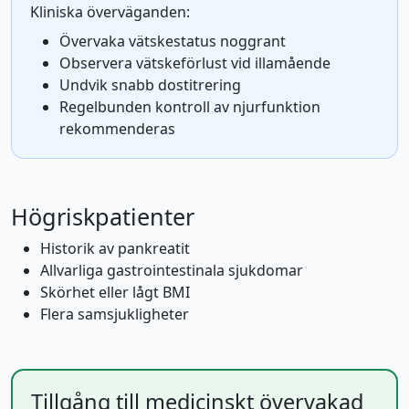
Kliniska överväganden:
Övervaka vätskestatus noggrant
Observera vätskeförlust vid illamående
Undvik snabb dostitrering
Regelbunden kontroll av njurfunktion
rekommenderas
Högriskpatienter
Historik av pankreatit
Allvarliga gastrointestinala sjukdomar
Skörhet eller lågt BMI
Flera samsjukligheter
Tillgång till medicinskt övervakad