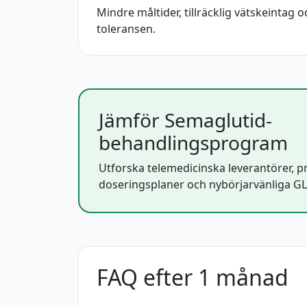
Mindre måltider, tillräcklig vätskeintag 
toleransen.
Jämför Semaglutid-
behandlingsprogram
Utforska telemedicinska leverantörer, pr
doseringsplaner och nybörjarvänliga G
FAQ efter 1 månad