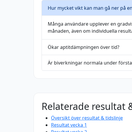
Hur mycket vikt kan man gå ner på 
Många användare upplever en gradvis
månaden, även om individuella resulta
Ökar aptitdämpningen över tid?
Är biverkningar normala under förs
Relaterade resultat &
Översikt över resultat & tidslinje
Resultat vecka 1