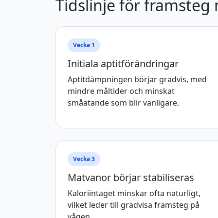
Tidslinje för framste
Vecka 1
Initiala aptitförändringar
Aptitdämpningen börjar gradvis, med
mindre måltider och minskat
småätande som blir vanligare.
Vecka 3
Matvanor börjar stabiliseras
Kaloriintaget minskar ofta naturligt,
vilket leder till gradvisa framsteg på
vågen.