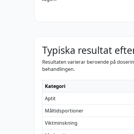
Typiska resultat eft
Resultaten varierar beroende på dosering, 
behandlingen.
Kategori
Aptit
Måltidsportioner
Viktminskning