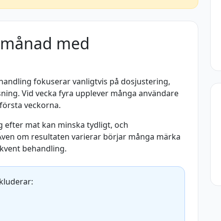
n månad med
dling fokuserar vanligtvis på dosjustering,
ning. Vid vecka fyra upplever många användare
 första veckorna.
g efter mat kan minska tydligt, och
. Även om resultaten varierar börjar många märka
kvent behandling.
kluderar: