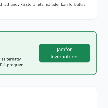
och att undvika stora feta måltider kan förbättra
Jämför
leverantörer
isalternativ,
LP-1-program.