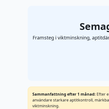
Semag
Framsteg i viktminskning, aptitd
Sammanfattning efter 1 månad:
Efter 
användare starkare aptitkontroll, märkbar
viktminskning.