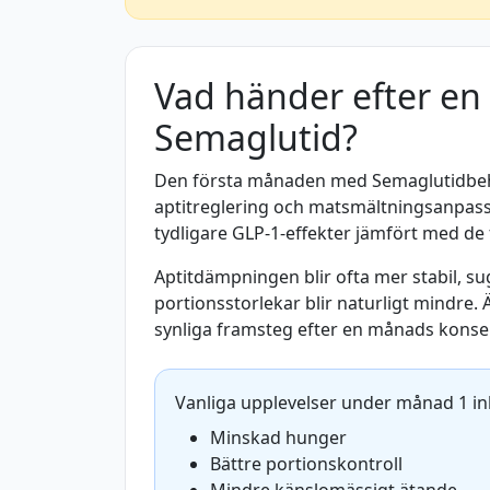
Vad händer efter e
Semaglutid?
Den första månaden med Semaglutidbehan
aptitreglering och matsmältningsanpass
tydligare GLP-1-effekter jämfört med de
Aptitdämpningen blir ofta mer stabil, su
portionsstorlekar blir naturligt mindre
synliga framsteg efter en månads konse
Vanliga upplevelser under månad 1 in
Minskad hunger
Bättre portionskontroll