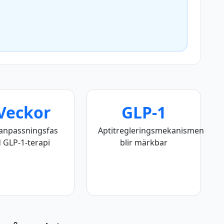
Veckor
GLP-1
l anpassningsfas
Aptitregleringsmekanismen
 GLP-1-terapi
blir märkbar