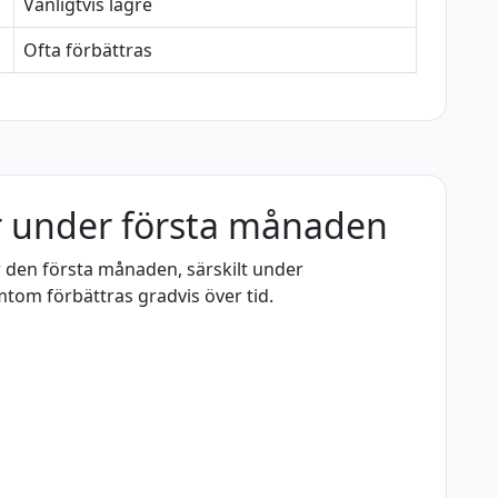
Vanligtvis lägre
Ofta förbättras
r under första månaden
r den första månaden, särskilt under
om förbättras gradvis över tid.