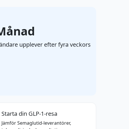
 Månad
ndare upplever efter fyra veckors
Starta din GLP-1-resa
Jämför Semaglutid-leverantörer,