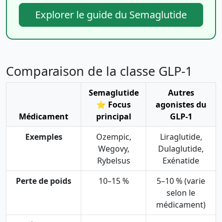
Explorer le guide du Semaglutide
Comparaison de la classe GLP-1
Semaglutide
Autres
⭐ Focus
agonistes du
Médicament
principal
GLP-1
Exemples
Ozempic,
Liraglutide,
Wegovy,
Dulaglutide,
Rybelsus
Exénatide
Perte de poids
10–15 %
5–10 % (varie
selon le
médicament)