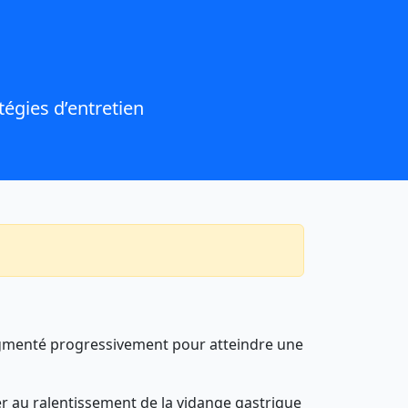
atégies d’entretien
 augmenté progressivement pour atteindre une
er au ralentissement de la vidange gastrique