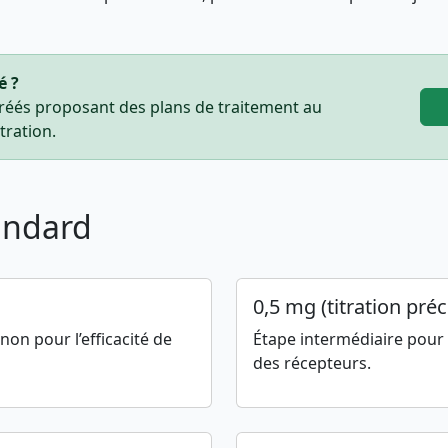
é ?
réés proposant des plans de traitement au
ration.
andard
0,5 mg (titration pré
non pour l’efficacité de
Étape intermédiaire pour
des récepteurs.