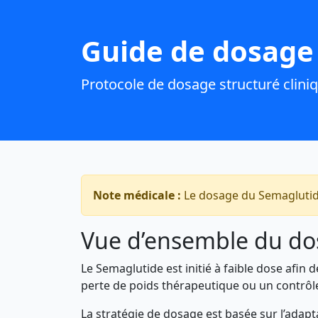
Guide de dosage
Protocole de dosage structuré clinique
Note médicale :
Le dosage du Semaglutide 
Vue d’ensemble du do
Le Semaglutide est initié à faible dose afin
perte de poids thérapeutique ou un contrôl
La stratégie de dosage est basée sur l’adap