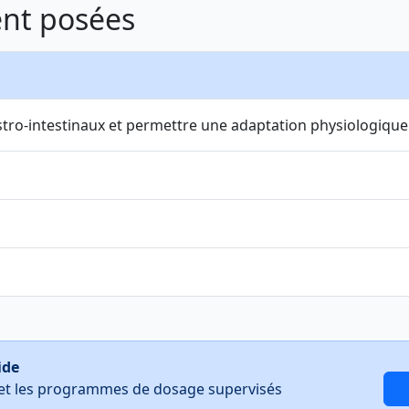
nt posées
stro-intestinaux et permettre une adaptation physiologique
ide
ne et les programmes de dosage supervisés