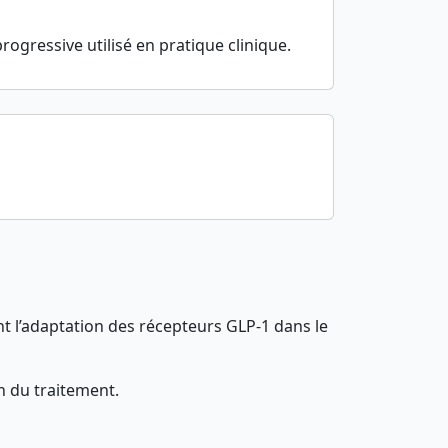
n
gressive utilisé en pratique clinique.
t l’adaptation des récepteurs GLP-1 dans le
n du traitement.