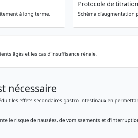
Protocole de titratio
itement à long terme.
Schéma d’augmentation pro
nts âgés et les cas d’insuffisance rénale.
st nécessaire
uit les effets secondaires gastro-intestinaux en permettan
e le risque de nausées, de vomissements et d’interruptio