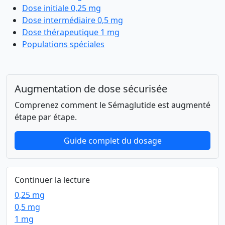
Dose initiale 0,25 mg
Dose intermédiaire 0,5 mg
Dose thérapeutique 1 mg
Populations spéciales
Augmentation de dose sécurisée
Comprenez comment le Sémaglutide est augmenté
étape par étape.
Guide complet du dosage
Continuer la lecture
0,25 mg
0,5 mg
1 mg