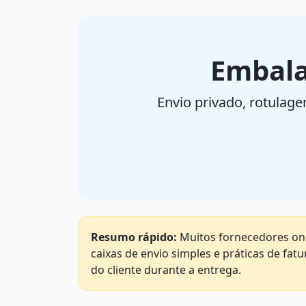
Embala
Envio privado, rotulag
Resumo rápido:
Muitos fornecedores onl
caixas de envio simples e práticas de fat
do cliente durante a entrega.