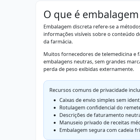
O que é embalagem 
Embalagem discreta refere-se a métodos
informações visíveis sobre o conteúdo 
da farmácia.
Muitos fornecedores de telemedicina e f
embalagens neutras, sem grandes marca
perda de peso exibidas externamente.
Recursos comuns de privacidade incl
Caixas de envio simples sem ident
Rotulagem confidencial do remet
Descrições de faturamento neutr
Manuseio privado de receitas mé
Embalagem segura com cadeia fr