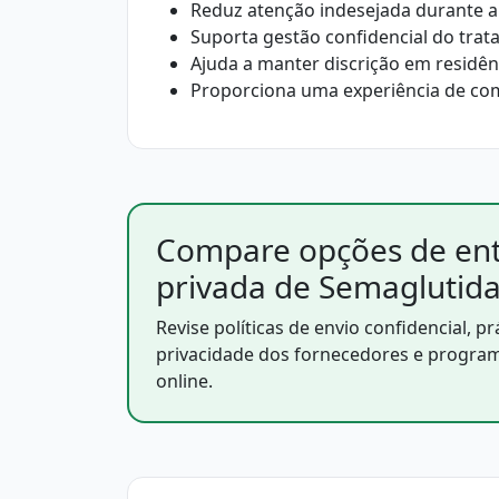
Reduz atenção indesejada durante a
Suporta gestão confidencial do tra
Ajuda a manter discrição em residê
Proporciona uma experiência de com
Compare opções de en
privada de Semaglutid
Revise políticas de envio confidencial, pr
privacidade dos fornecedores e progra
online.