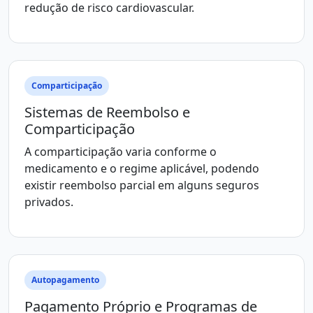
redução de risco cardiovascular.
Comparticipação
Sistemas de Reembolso e
Comparticipação
A comparticipação varia conforme o
medicamento e o regime aplicável, podendo
existir reembolso parcial em alguns seguros
privados.
Autopagamento
Pagamento Próprio e Programas de