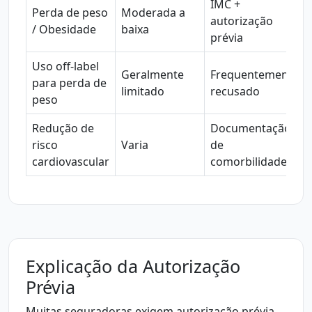
IMC +
Perda de peso
Moderada a
autorização
/ Obesidade
baixa
prévia
Uso off-label
Geralmente
Frequentemente
para perda de
limitado
recusado
peso
Redução de
Documentação
risco
Varia
de
cardiovascular
comorbilidades
Explicação da Autorização
Prévia
Muitas seguradoras exigem autorização prévia