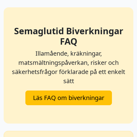
Semaglutid Biverkningar
FAQ
Illamående, kräkningar,
matsmältningspåverkan, risker och
säkerhetsfrågor förklarade på ett enkelt
sätt
Läs FAQ om biverkningar