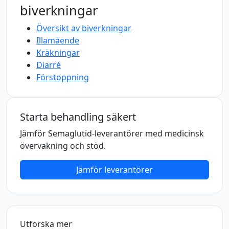
biverkningar
Översikt av biverkningar
Illamående
Kräkningar
Diarré
Förstoppning
Starta behandling säkert
Jämför Semaglutid-leverantörer med medicinsk
övervakning och stöd.
Jämför leverantörer
Utforska mer