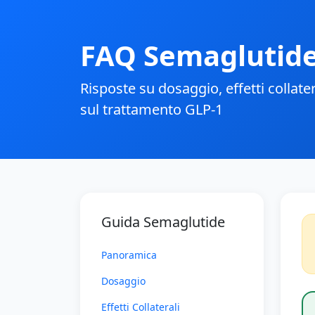
FAQ Semaglutid
Risposte su dosaggio, effetti collate
sul trattamento GLP-1
Guida Semaglutide
Panoramica
Dosaggio
Effetti Collaterali