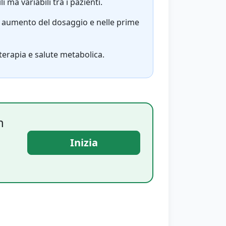
ma variabili tra i pazienti.
 aumento del dosaggio e nelle prime
terapia e salute metabolica.
n
Inizia