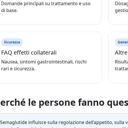
Domande principali su trattamento e uso
Dosagg
di base.
gestio
Sicurezza
Gener
FAQ effetti collaterali
Altr
Nausea, sintomi gastrointestinali, rischi
Risult
rari e sicurezza.
tratta
erché le persone fanno qu
Semaglutide influisce sulla regolazione dell’appetito, sulla v