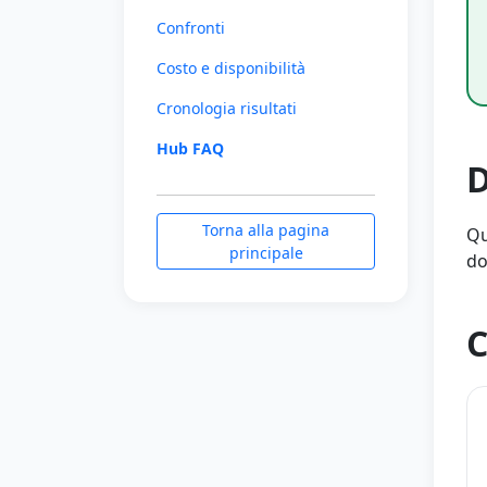
Confronti
Costo e disponibilità
Cronologia risultati
Hub FAQ
D
Torna alla pagina
Qu
principale
do
C