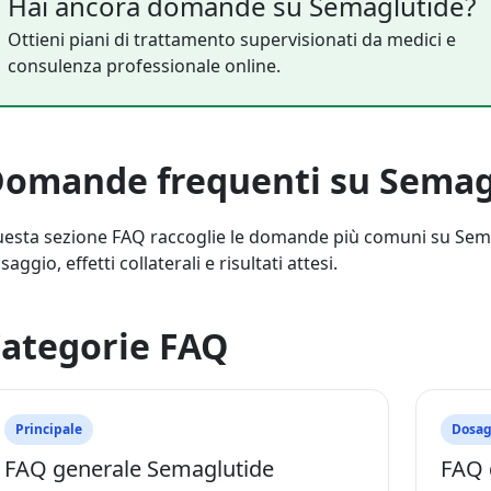
Hai ancora domande su Semaglutide?
Ottieni piani di trattamento supervisionati da medici e
consulenza professionale online.
omande frequenti su Semag
esta sezione FAQ raccoglie le domande più comuni su Semag
saggio, effetti collaterali e risultati attesi.
ategorie FAQ
Principale
Dosag
FAQ generale Semaglutide
FAQ 