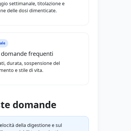
io settimanale, titolazione e
ne delle dosi dimenticate.
ale
e domande frequenti
ati, durata, sospensione del
mento e stile di vita.
este domande
elocità della digestione e sul