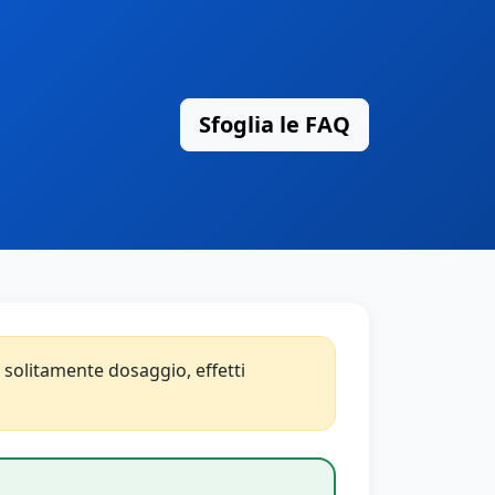
Sfoglia le FAQ
olitamente dosaggio, effetti